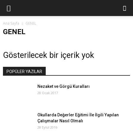
Ana Sayfa
GENEL
GENEL
Gösterilecek bir içerik yok
POPÜLER YAZILAR
Nezaket ve Görgü Kuralları
28 Ocak 2017
Okullarda Değerler Eğitimi İle İlgili Yapılan
Çalışmalar Nasıl Olmalı
28 Eylül 2016