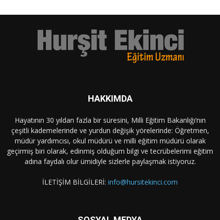
HAKKIMDA
Hayatının 30 yıldan fazla bir süresini, Milli Eğitim Bakanlığı’nın
çeşitli kademelerinde ve yurdun değişik yörelerinde: Öğretmen,
müdür yardımcısı, okul müdürü ve milli eğitim müdürü olarak
geçirmiş biri olarak, edinmiş olduğum bilgi ve tecrübelerimi eğitim
adına faydalı olur ümidiyle sizlerle paylaşmak istiyoruz.
İLETİŞİM BİLGİLERİ:
info@hursitekinci.com
SOSYAL MEDYA