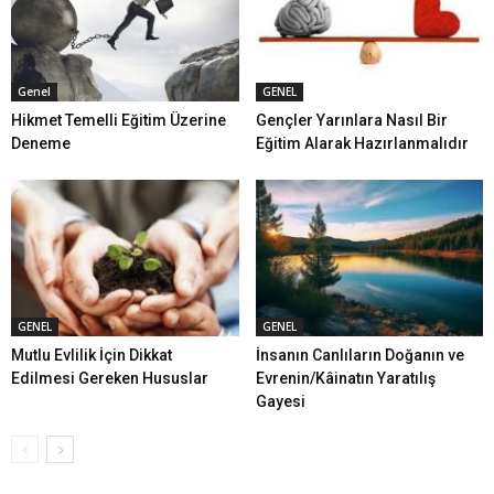
Genel
GENEL
Hikmet Temelli Eğitim Üzerine
Gençler Yarınlara Nasıl Bir
Deneme
Eğitim Alarak Hazırlanmalıdır
GENEL
GENEL
Mutlu Evlilik İçin Dikkat
İnsanın Canlıların Doğanın ve
Edilmesi Gereken Hususlar
Evrenin/Kâinatın Yaratılış
Gayesi