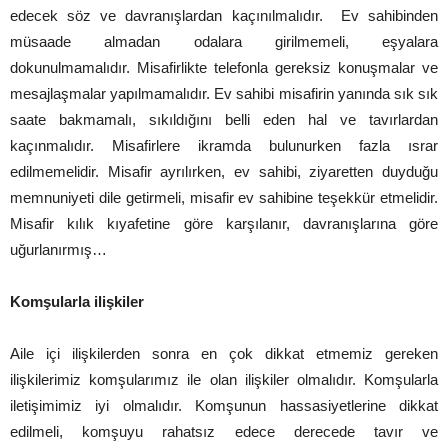
edecek söz ve davranışlardan kaçınılmalıdır. Ev sahibinden
müsaade almadan odalara girilmemeli, eşyalara
dokunulmamalıdır. Misafirlikte telefonla gereksiz konuşmalar ve
mesajlaşmalar yapılmamalıdır. Ev sahibi misafirin yanında sık sık
saate bakmamalı, sıkıldığını belli eden hal ve tavırlardan
kaçınmalıdır. Misafirlere ikramda bulunurken fazla ısrar
edilmemelidir. Misafir ayrılırken, ev sahibi, ziyaretten duyduğu
memnuniyeti dile getirmeli, misafir ev sahibine teşekkür etmelidir.
Misafir kılık kıyafetine göre karşılanır, davranışlarına göre
uğurlanırmış…
Komşularla ilişkiler
Aile içi ilişkilerden sonra en çok dikkat etmemiz gereken
ilişkilerimiz komşularımız ile olan ilişkiler olmalıdır. Komşularla
iletişimimiz iyi olmalıdır. Komşunun hassasiyetlerine dikkat
edilmeli, komşuyu rahatsız edece derecede tavır ve