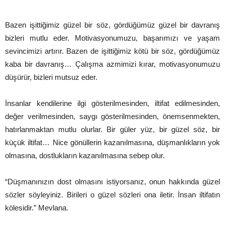
Bazen işittiğimiz güzel bir söz, gördüğümüz güzel bir davranış
bizleri mutlu eder. Motivasyonumuzu, başarımızı ve yaşam
sevincimizi artırır. Bazen de işittiğimiz kötü bir söz, gördüğümüz
kaba bir davranış… Çalışma azmimizi kırar, motivasyonumuzu
düşürür, bizleri mutsuz eder.
İnsanlar kendilerine ilgi gösterilmesinden, iltifat edilmesinden,
değer verilmesinden, saygı gösterilmesinden, önemsenmekten,
hatırlanmaktan mutlu olurlar. Bir güler yüz, bir güzel söz, bir
küçük iltifat… Nice gönüllerin kazanılmasına, düşmanlıkların yok
olmasına, dostlukların kazanılmasına sebep olur.
“Düşmanınızın dost olmasını istiyorsanız, onun hakkında güzel
sözler söyleyiniz. Birileri o güzel sözleri ona iletir. İnsan iltifatın
kölesidir.” Mevlana.