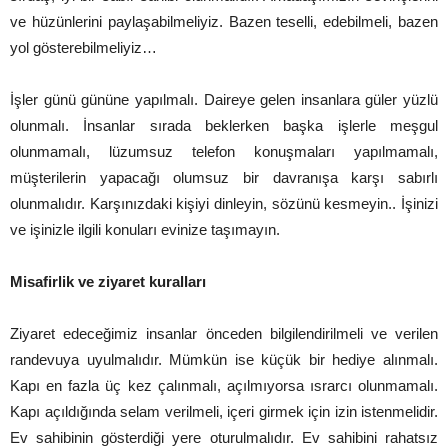
ve hüzünlerini paylaşabilmeliyiz. Bazen teselli, edebilmeli, bazen
yol gösterebilmeliyiz…
İşler günü gününe yapılmalı. Daireye gelen insanlara güler yüzlü
olunmalı. İnsanlar sırada beklerken başka işlerle meşgul
olunmamalı, lüzumsuz telefon konuşmaları yapılmamalı,
müşterilerin yapacağı olumsuz bir davranışa karşı sabırlı
olunmalıdır. Karşınızdaki kişiyi dinleyin, sözünü kesmeyin.. İşinizi
ve işinizle ilgili konuları evinize taşımayın.
Misafirlik ve ziyaret kuralları
Ziyaret edeceğimiz insanlar önceden bilgilendirilmeli ve verilen
randevuya uyulmalıdır. Mümkün ise küçük bir hediye alınmalı.
Kapı en fazla üç kez çalınmalı, açılmıyorsa ısrarcı olunmamalı.
Kapı açıldığında selam verilmeli, içeri girmek için izin istenmelidir.
Ev sahibinin gösterdiği yere oturulmalıdır. Ev sahibini rahatsız