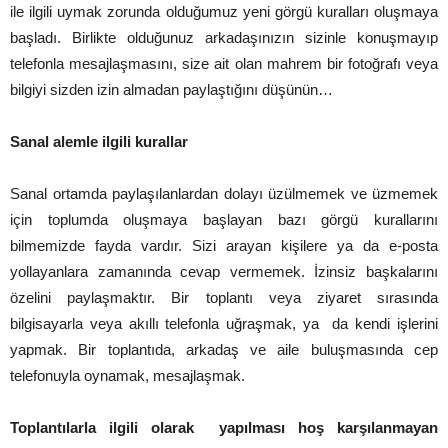
ile ilgili uymak zorunda olduğumuz yeni görgü kuralları oluşmaya
başladı. Birlikte olduğunuz arkadaşınızın sizinle konuşmayıp
telefonla mesajlaşmasını, size ait olan mahrem bir fotoğrafı veya
bilgiyi sizden izin almadan paylaştığını düşünün…
Sanal alemle ilgili kurallar
Sanal ortamda paylaşılanlardan dolayı üzülmemek ve üzmemek
için toplumda oluşmaya başlayan bazı görgü kurallarını
bilmemizde fayda vardır. Sizi arayan kişilere ya da e-posta
yollayanlara zamanında cevap vermemek. İzinsiz başkalarını
özelini paylaşmaktır. Bir toplantı veya ziyaret sırasında
bilgisayarla veya akıllı telefonla uğraşmak, ya da kendi işlerini
yapmak. Bir toplantıda, arkadaş ve aile buluşmasında cep
telefonuyla oynamak, mesajlaşmak.
Toplantılarla ilgili olarak yapılması hoş karşılanmayan