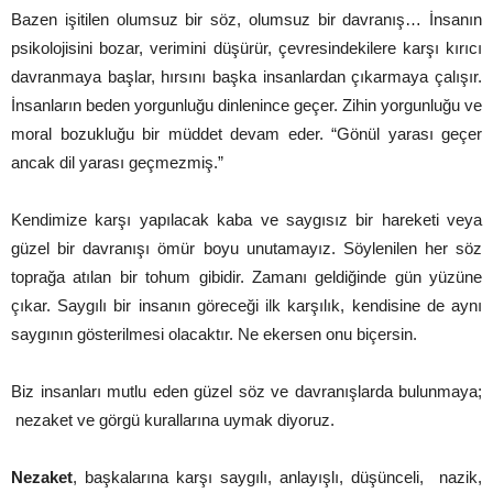
Bazen işitilen olumsuz bir söz, olumsuz bir davranış… İnsanın
psikolojisini bozar, verimini düşürür, çevresindekilere karşı kırıcı
davranmaya başlar, hırsını başka insanlardan çıkarmaya çalışır.
İnsanların beden yorgunluğu dinlenince geçer. Zihin yorgunluğu ve
moral bozukluğu bir müddet devam eder. “Gönül yarası geçer
ancak dil yarası geçmezmiş.”
Kendimize karşı yapılacak kaba ve saygısız bir hareketi veya
güzel bir davranışı ömür boyu unutamayız. Söylenilen her söz
toprağa atılan bir tohum gibidir. Zamanı geldiğinde gün yüzüne
çıkar. Saygılı bir insanın göreceği ilk karşılık, kendisine de aynı
saygının gösterilmesi olacaktır. Ne ekersen onu biçersin.
Biz insanları mutlu eden güzel söz ve davranışlarda bulunmaya;
nezaket ve görgü kurallarına uymak diyoruz.
Nezaket
, başkalarına karşı saygılı, anlayışlı, düşünceli, nazik,