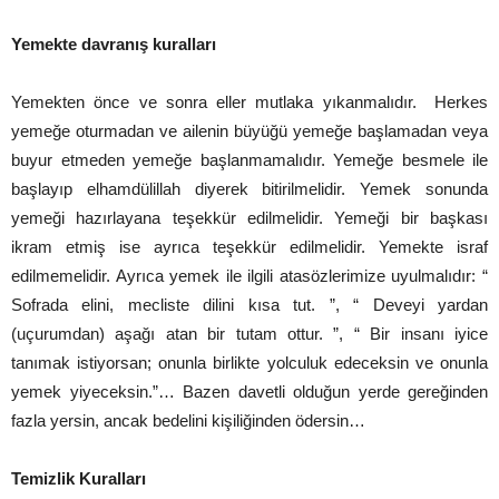
Yemekte davranış kuralları
Yemekten önce ve sonra eller mutlaka yıkanmalıdır. Herkes
yemeğe oturmadan ve ailenin büyüğü yemeğe başlamadan veya
buyur etmeden yemeğe başlanmamalıdır. Yemeğe besmele ile
başlayıp elhamdülillah diyerek bitirilmelidir. Yemek sonunda
yemeği hazırlayana teşekkür edilmelidir. Yemeği bir başkası
ikram etmiş ise ayrıca teşekkür edilmelidir. Yemekte israf
edilmemelidir. Ayrıca yemek ile ilgili atasözlerimize uyulmalıdır: “
Sofrada elini, mecliste dilini kısa tut. ”, “ Deveyi yardan
(uçurumdan) aşağı atan bir tutam ottur. ”, “ Bir insanı iyice
tanımak istiyorsan; onunla birlikte yolculuk edeceksin ve onunla
yemek yiyeceksin.”… Bazen davetli olduğun yerde gereğinden
fazla yersin, ancak bedelini kişiliğinden ödersin…
Temizlik Kuralları