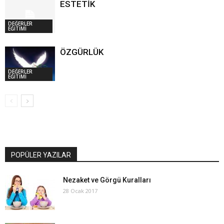
ESTETİK
DEĞERLER
EĞİTİMİ
ÖZGÜRLÜK
DEĞERLER
EĞİTİMİ
POPÜLER YAZILAR
Nezaket ve Görgü Kuralları
28 Ocak 2017