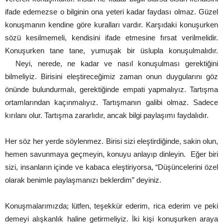
ifade edemezse o bilginin ona yeteri kadar faydası olmaz. Güzel
konuşmanın kendine göre kuralları vardır. Karşıdaki konuşurken
sözü kesilmemeli, kendisini ifade etmesine fırsat verilmelidir.
Konuşurken tane tane, yumuşak bir üslupla konuşulmalıdır.
Neyi, nerede, ne kadar ve nasıl konuşulması gerektiğini
bilmeliyiz. Birisini eleştireceğimiz zaman onun duygularını göz
önünde bulundurmalı, gerektiğinde empati yapmalıyız. Tartışma
ortamlarından kaçınmalıyız. Tartışmanın galibi olmaz. Sadece
kırılanı olur. Tartışma zararlıdır, ancak bilgi paylaşımı faydalıdır.
Her söz her yerde söylenmez. Birisi sizi eleştirdiğinde, sakin olun,
hemen savunmaya geçmeyin, konuyu anlayıp dinleyin. Eğer biri
sizi, insanların içinde ve kabaca eleştiriyorsa, “Düşüncelerini özel
olarak benimle paylaşmanızı beklerdim” deyiniz.
Konuşmalarımızda; lütfen, teşekkür ederim, rica ederim ve peki
demeyi alışkanlık haline getirmeliyiz. İki kişi konuşurken araya