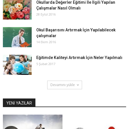
Okullarda Değerler Eğitimi İle İlgili Yapılan
Çalışmalar Nasıl Olmalı
28 Eylül 2016
Okul Başarısını Artırmak İçin Yapılabilecek
çalışmalar
14 Ekim 2016
Eğitimde Kaliteyi Artırmak İçin Neler Yapılmalı
5 Şubat 2017
Devamını yükle
YENİ YAZILAR