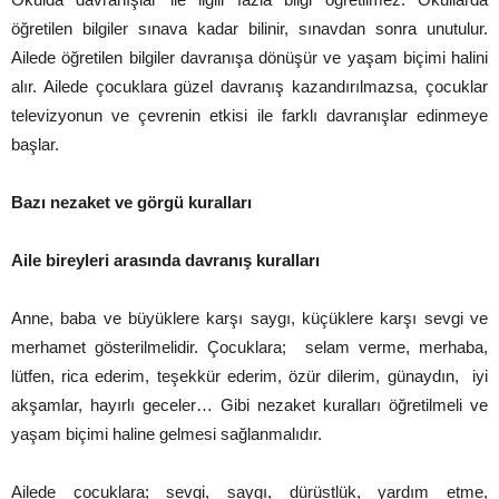
öğretilen bilgiler sınava kadar bilinir, sınavdan sonra unutulur.
Ailede öğretilen bilgiler davranışa dönüşür ve yaşam biçimi halini
alır. Ailede çocuklara güzel davranış kazandırılmazsa, çocuklar
televizyonun ve çevrenin etkisi ile farklı davranışlar edinmeye
başlar.
Bazı nezaket ve görgü kuralları
Aile bireyleri arasında davranış kuralları
Anne, baba ve büyüklere karşı saygı, küçüklere karşı sevgi ve
merhamet gösterilmelidir. Çocuklara; selam verme, merhaba,
lütfen, rica ederim, teşekkür ederim, özür dilerim, günaydın, iyi
akşamlar, hayırlı geceler… Gibi nezaket kuralları öğretilmeli ve
yaşam biçimi haline gelmesi sağlanmalıdır.
Ailede çocuklara; sevgi, saygı, dürüstlük, yardım etme,