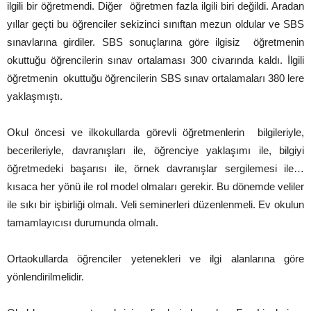
ilgili bir öğretmendi. Diğer öğretmen fazla ilgili biri değildi. Aradan
yıllar geçti bu öğrenciler sekizinci sınıftan mezun oldular ve SBS
sınavlarına girdiler. SBS sonuçlarına göre ilgisiz öğretmenin
okuttuğu öğrencilerin sınav ortalaması 300 civarında kaldı. İlgili
öğretmenin okuttuğu öğrencilerin SBS sınav ortalamaları 380 lere
yaklaşmıştı.
Okul öncesi ve ilkokullarda görevli öğretmenlerin bilgileriyle,
becerileriyle, davranışları ile, öğrenciye yaklaşımı ile, bilgiyi
öğretmedeki başarısı ile, örnek davranışlar sergilemesi ile…
kısaca her yönü ile rol model olmaları gerekir. Bu dönemde veliler
ile sıkı bir işbirliği olmalı. Veli seminerleri düzenlenmeli. Ev okulun
tamamlayıcısı durumunda olmalı.
Ortaokullarda öğrenciler yetenekleri ve ilgi alanlarına göre
yönlendirilmelidir.