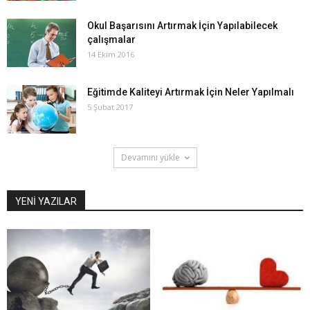
Okul Başarısını Artırmak İçin Yapılabilecek
çalışmalar
14 Ekim 2016
Eğitimde Kaliteyi Artırmak İçin Neler Yapılmalı
5 Şubat 2017
Devamını yükle
YENİ YAZILAR