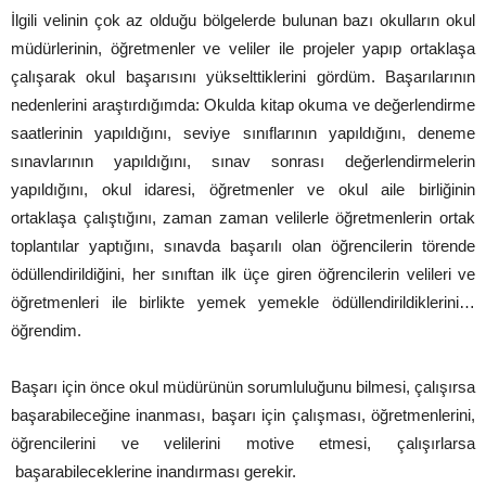
İlgili velinin çok az olduğu bölgelerde bulunan bazı okulların okul
müdürlerinin, öğretmenler ve veliler ile projeler yapıp ortaklaşa
çalışarak okul başarısını yükselttiklerini gördüm. Başarılarının
nedenlerini araştırdığımda: Okulda kitap okuma ve değerlendirme
saatlerinin yapıldığını, seviye sınıflarının yapıldığını, deneme
sınavlarının yapıldığını, sınav sonrası değerlendirmelerin
yapıldığını, okul idaresi, öğretmenler ve okul aile birliğinin
ortaklaşa çalıştığını, zaman zaman velilerle öğretmenlerin ortak
toplantılar yaptığını, sınavda başarılı olan öğrencilerin törende
ödüllendirildiğini, her sınıftan ilk üçe giren öğrencilerin velileri ve
öğretmenleri ile birlikte yemek yemekle ödüllendirildiklerini…
öğrendim.
Başarı için önce okul müdürünün sorumluluğunu bilmesi, çalışırsa
başarabileceğine inanması, başarı için çalışması, öğretmenlerini,
öğrencilerini ve velilerini motive etmesi, çalışırlarsa
başarabileceklerine inandırması gerekir.