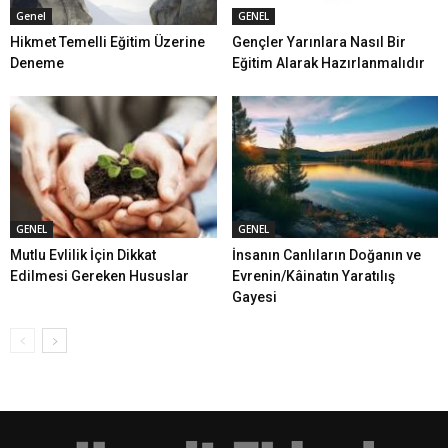
Genel
GENEL
Hikmet Temelli Eğitim Üzerine
Gençler Yarınlara Nasıl Bir
Deneme
Eğitim Alarak Hazırlanmalıdır
GENEL
GENEL
Mutlu Evlilik İçin Dikkat
İnsanın Canlıların Doğanın ve
Edilmesi Gereken Hususlar
Evrenin/Kâinatın Yaratılış
Gayesi