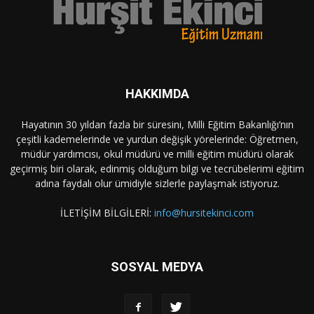
HAKKIMDA
Hayatının 30 yıldan fazla bir süresini, Milli Eğitim Bakanlığı’nın
çeşitli kademelerinde ve yurdun değişik yörelerinde: Öğretmen,
müdür yardımcısı, okul müdürü ve milli eğitim müdürü olarak
geçirmiş biri olarak, edinmiş olduğum bilgi ve tecrübelerimi eğitim
adına faydalı olur ümidiyle sizlerle paylaşmak istiyoruz.
İLETİŞİM BİLGİLERİ:
info@hursitekinci.com
SOSYAL MEDYA