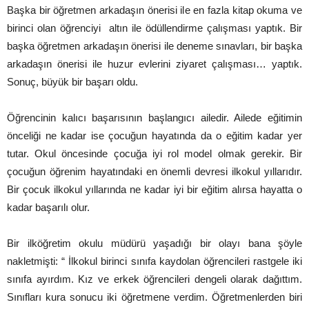
Başka bir öğretmen arkadaşın önerisi ile en fazla kitap okuma ve
birinci olan öğrenciyi altın ile ödüllendirme çalışması yaptık. Bir
başka öğretmen arkadaşın önerisi ile deneme sınavları, bir başka
arkadaşın önerisi ile huzur evlerini ziyaret çalışması… yaptık.
Sonuç, büyük bir başarı oldu.
Öğrencinin kalıcı başarısının başlangıcı ailedir. Ailede eğitimin
önceliği ne kadar ise çocuğun hayatında da o eğitim kadar yer
tutar. Okul öncesinde çocuğa iyi rol model olmak gerekir. Bir
çocuğun öğrenim hayatındaki en önemli devresi ilkokul yıllarıdır.
Bir çocuk ilkokul yıllarında ne kadar iyi bir eğitim alırsa hayatta o
kadar başarılı olur.
Bir ilköğretim okulu müdürü yaşadığı bir olayı bana şöyle
nakletmişti: “ İlkokul birinci sınıfa kaydolan öğrencileri rastgele iki
sınıfa ayırdım. Kız ve erkek öğrencileri dengeli olarak dağıttım.
Sınıfları kura sonucu iki öğretmene verdim. Öğretmenlerden biri