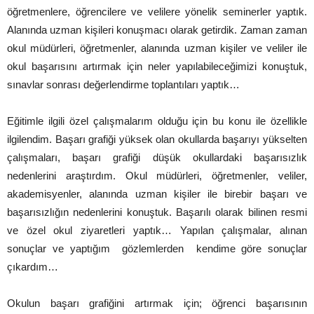
öğretmenlere, öğrencilere ve velilere yönelik seminerler yaptık.
Alanında uzman kişileri konuşmacı olarak getirdik. Zaman zaman
okul müdürleri, öğretmenler, alanında uzman kişiler ve veliler ile
okul başarısını artırmak için neler yapılabileceğimizi konuştuk,
sınavlar sonrası değerlendirme toplantıları yaptık…
Eğitimle ilgili özel çalışmalarım olduğu için bu konu ile özellikle
ilgilendim. Başarı grafiği yüksek olan okullarda başarıyı yükselten
çalışmaları, başarı grafiği düşük okullardaki başarısızlık
nedenlerini araştırdım. Okul müdürleri, öğretmenler, veliler,
akademisyenler, alanında uzman kişiler ile birebir başarı ve
başarısızlığın nedenlerini konuştuk. Başarılı olarak bilinen resmi
ve özel okul ziyaretleri yaptık… Yapılan çalışmalar, alınan
sonuçlar ve yaptığım gözlemlerden kendime göre sonuçlar
çıkardım…
Okulun başarı grafiğini artırmak için; öğrenci başarısının