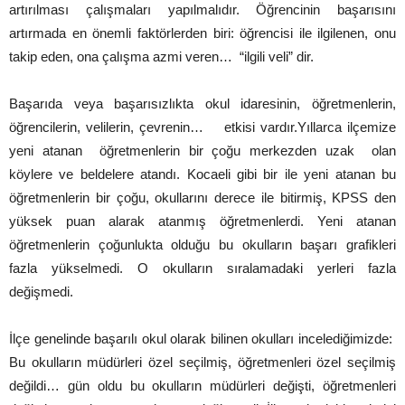
artırılması çalışmaları yapılmalıdır. Öğrencinin başarısını
artırmada en önemli faktörlerden biri: öğrencisi ile ilgilenen, onu
takip eden, ona çalışma azmi veren… “ilgili veli” dir.
Başarıda veya başarısızlıkta okul idaresinin, öğretmenlerin,
öğrencilerin, velilerin, çevrenin… etkisi vardır.Yıllarca ilçemize
yeni atanan öğretmenlerin bir çoğu merkezden uzak olan
köylere ve beldelere atandı. Kocaeli gibi bir ile yeni atanan bu
öğretmenlerin bir çoğu, okullarını derece ile bitirmiş, KPSS den
yüksek puan alarak atanmış öğretmenlerdi. Yeni atanan
öğretmenlerin çoğunlukta olduğu bu okulların başarı grafikleri
fazla yükselmedi. O okulların sıralamadaki yerleri fazla
değişmedi.
İlçe genelinde başarılı okul olarak bilinen okulları incelediğimizde:
Bu okulların müdürleri özel seçilmiş, öğretmenleri özel seçilmiş
değildi… gün oldu bu okulların müdürleri değişti, öğretmenleri