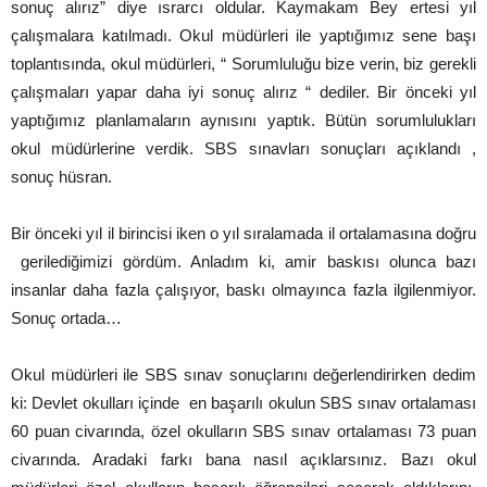
sonuç alırız” diye ısrarcı oldular. Kaymakam Bey ertesi yıl
çalışmalara katılmadı. Okul müdürleri ile yaptığımız sene başı
toplantısında, okul müdürleri, “ Sorumluluğu bize verin, biz gerekli
çalışmaları yapar daha iyi sonuç alırız “ dediler. Bir önceki yıl
yaptığımız planlamaların aynısını yaptık. Bütün sorumlulukları
okul müdürlerine verdik. SBS sınavları sonuçları açıklandı ,
sonuç hüsran.
Bir önceki yıl il birincisi iken o yıl sıralamada il ortalamasına doğru
gerilediğimizi gördüm. Anladım ki, amir baskısı olunca bazı
insanlar daha fazla çalışıyor, baskı olmayınca fazla ilgilenmiyor.
Sonuç ortada…
Okul müdürleri ile SBS sınav sonuçlarını değerlendirirken dedim
ki: Devlet okulları içinde en başarılı okulun SBS sınav ortalaması
60 puan civarında, özel okulların SBS sınav ortalaması 73 puan
civarında. Aradaki farkı bana nasıl açıklarsınız. Bazı okul