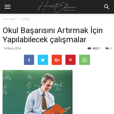
Ana Sayfa
GENEL
Okul Başarısını Artırmak İçin
Yapılabilecek çalışmalar
14 Ekim 2016
46221
0