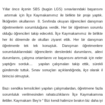
Yıllar önce ilçenin SBS (bugün LGS) sınavlarındaki başarısını
artırmak için İlçe Kaymakamımız ile birlikte bir proje yaptık.
İlköğretim okullarının 8. Sınıfında okuyan öğrencileri danışman
öğretmenlerin sorumluluğuna verdik. Her bir öğretmen sorumlu
olduğu öğrencileri takip edecekti. İlçe Kaymakamımız ile birlikte
her iki dönemde de okulları ziyaret ettik. Her bir danışman
öğretmenle tek tek konuştuk. Danışman öğretmenlere
sorumluluklarındaki öğrencilerin derslerdeki durumlarını, ailevi
durumlarını, çalışma ortamlarını ve başarısını artırmak için neler
yaptığını sorduk… yapılan çalışmaları takip ettik, sürekli
gündemde tuttuk. Sınav sonuçları açıklandığında, ilçe olarak il
birincisi olmuştuk.
Bazı sendika temsilcileri yapılan çalışmalardan, öğretmene fazla
sorumluluk verilmesinden rahatsızlıklarını İlçe Kaymakamına
ilettiler. Kaymakam Bey’e “ Bizi kendi halimize bırakın biz daha iyi