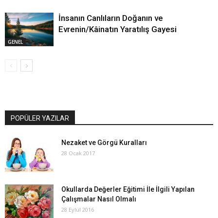
İnsanın Canlıların Doğanın ve
Evrenin/Kâinatın Yaratılış Gayesi
GENEL
POPÜLER YAZILAR
Nezaket ve Görgü Kuralları
28 Ocak 2017
Okullarda Değerler Eğitimi İle İlgili Yapılan
Çalışmalar Nasıl Olmalı
28 Eylül 2016