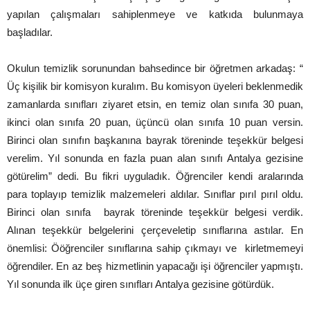
yapılan çalışmaları sahiplenmeye ve katkıda bulunmaya
başladılar.
Okulun temizlik sorunundan bahsedince bir öğretmen arkadaş: “
Üç kişilik bir komisyon kuralım. Bu komisyon üyeleri beklenmedik
zamanlarda sınıfları ziyaret etsin, en temiz olan sınıfa 30 puan,
ikinci olan sınıfa 20 puan, üçüncü olan sınıfa 10 puan versin.
Birinci olan sınıfın başkanına bayrak töreninde teşekkür belgesi
verelim. Yıl sonunda en fazla puan alan sınıfı Antalya gezisine
götürelim” dedi. Bu fikri uyguladık. Öğrenciler kendi aralarında
para toplayıp temizlik malzemeleri aldılar. Sınıflar pırıl pırıl oldu.
Birinci olan sınıfa bayrak töreninde teşekkür belgesi verdik.
Alınan teşekkür belgelerini çerçeveletip sınıflarına astılar. En
önemlisi: Ööğrenciler sınıflarına sahip çıkmayı ve kirletmemeyi
öğrendiler. En az beş hizmetlinin yapacağı işi öğrenciler yapmıştı.
Yıl sonunda ilk üçe giren sınıfları Antalya gezisine götürdük.