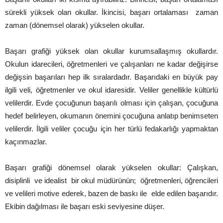
sürekli yüksek olan okullar. İkincisi, başarı ortalaması zaman
zaman (dönemsel olarak) yükselen okullar.
Başarı grafiği yüksek olan okullar kurumsallaşmış okullardır.
Okulun idarecileri, öğretmenleri ve çalışanları ne kadar değişirse
değişsin başarıları hep ilk sıralardadır. Başarıdaki en büyük pay
ilgili veli, öğretmenler ve okul idaresidir. Veliler genellikle kültürlü
velilerdir. Evde çocuğunun başarılı olması için çalışan, çocuğuna
hedef belirleyen, okumanın önemini çocuğuna anlatıp benimseten
velilerdir. İlgili veliler çocuğu için her türlü fedakarlığı yapmaktan
kaçınmazlar.
Başarı grafiği dönemsel olarak yükselen okullar: Çalışkan,
disiplinli ve idealist bir okul müdürünün; öğretmenleri, öğrencileri
ve velileri motive ederek, bazen de baskı ile elde edilen başarıdır.
Ekibin dağılması ile başarı eski seviyesine düşer.