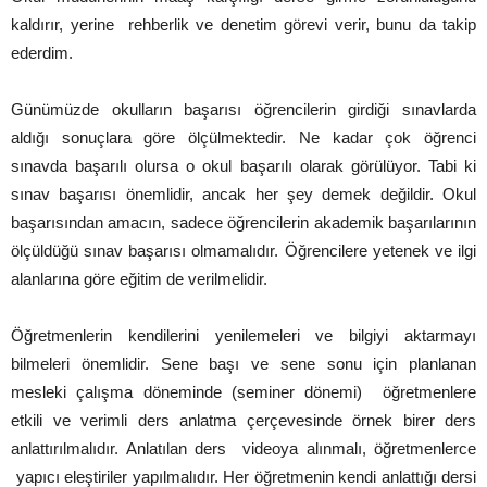
kaldırır, yerine rehberlik ve denetim görevi verir, bunu da takip
ederdim.
Günümüzde okulların başarısı öğrencilerin girdiği sınavlarda
aldığı sonuçlara göre ölçülmektedir. Ne kadar çok öğrenci
sınavda başarılı olursa o okul başarılı olarak görülüyor. Tabi ki
sınav başarısı önemlidir, ancak her şey demek değildir. Okul
başarısından amacın, sadece öğrencilerin akademik başarılarının
ölçüldüğü sınav başarısı olmamalıdır. Öğrencilere yetenek ve ilgi
alanlarına göre eğitim de verilmelidir.
Öğretmenlerin kendilerini yenilemeleri ve bilgiyi aktarmayı
bilmeleri önemlidir. Sene başı ve sene sonu için planlanan
mesleki çalışma döneminde (seminer dönemi) öğretmenlere
etkili ve verimli ders anlatma çerçevesinde örnek birer ders
anlattırılmalıdır. Anlatılan ders videoya alınmalı, öğretmenlerce
yapıcı eleştiriler yapılmalıdır. Her öğretmenin kendi anlattığı dersi