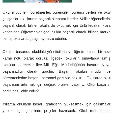
Okul müdürleri, öğretmenler, öğrenciler, öğrenci velileri ve okul
çalışanları okullarının başarılı olmasını isterler. Veliler öğrencilerini
başarılı olarak bilinen okullarda okutmak için türlü fedakarlıklara
katlanırlar. Öğretmenler çoğunlukla başarılı olarak bilinen marka
olmuş okullarda çalışmayı arzu ederler.
Okulun başarısı, okuldaki yöneticilerin ve öğretmenlerin bir nevi
karne notu olarak görülür. İlçedeki okulların sınavlarda almış
oldukları dereceler İlçe Milli Eğiti Müdürlüğünün başarısı veya
başarısızlığı olarak görülür. Başarılı okulun müdür ve
öğretmenlerine başarılı personel gözüyle bakılır… Okullarda okul
başarısını artırmak için değişik projeler yapılır… Okul başarısı
nedir, nasıl elde edilir?
Yıllarca okulların başarı grafiklerini yükseltmek için çalışmalar
yaptık: İlçe genelinde projeler hazırladık. Okul müdürlerine,