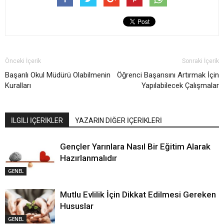
Önceki İçerik
Sonraki İçerik
Başarılı Okul Müdürü Olabilmenin
Öğrenci Başarısını Artırmak İçin
Kuralları
Yapılabilecek Çalışmalar
İLGİLİ İÇERİKLER
YAZARIN DİĞER İÇERİKLERİ
Gençler Yarınlara Nasıl Bir Eğitim Alarak
Hazırlanmalıdır
GENEL
Mutlu Evlilik İçin Dikkat Edilmesi Gereken
Hususlar
GENEL