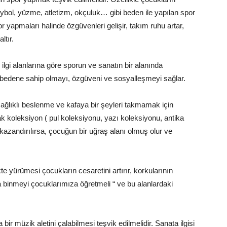
leybol, yüzme, atletizm, okçuluk… gibi beden ile yapılan spor
 yapmaları halinde özgüvenleri gelişir, takım ruhu artar,
ltır.
lgi alanlarına göre sporun ve sanatın bir alanında
r bedene sahip olmayı, özgüveni ve sosyalleşmeyi sağlar.
ağlıklı beslenme ve kafaya bir şeyleri takmamak için
ak koleksiyon ( pul koleksiyonu, yazı koleksiyonu, antika
azandırılırsa, çocuğun bir uğraş alanı olmuş olur ve
te yürümesi çocukların cesaretini artırır, korkularının
a binmeyi çocuklarımıza öğretmeli “ ve bu alanlardaki
bir müzik aletini çalabilmesi teşvik edilmelidir. Sanata ilgisi