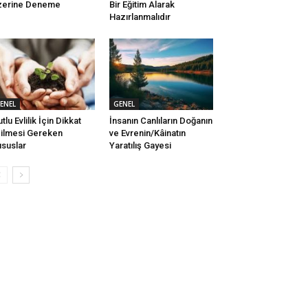
zerine Deneme
Bir Eğitim Alarak
Hazırlanmalıdır
ENEL
GENEL
tlu Evlilik İçin Dikkat
İnsanın Canlıların Doğanın
ilmesi Gereken
ve Evrenin/Kâinatın
suslar
Yaratılış Gayesi