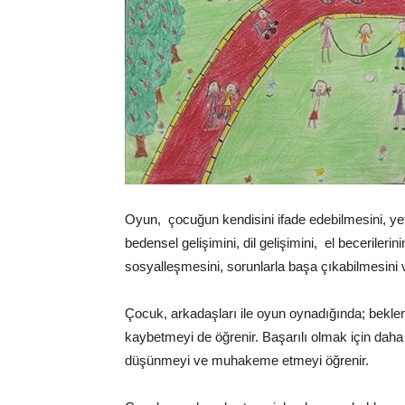
Uzmanı,
Değerler
Oyun, çocuğun kendisini ifade edebilmesini, yete
Eğitimi
bedensel gelişimini, dil gelişimini, el becerilerinin
sosyalleşmesini, sorunlarla başa çıkabilmesini 
Çocuk, arkadaşları ile oyun oynadığında; bekle
kaybetmeyi de öğrenir. Başarılı olmak için daha f
düşünmeyi ve muhakeme etmeyi öğrenir.