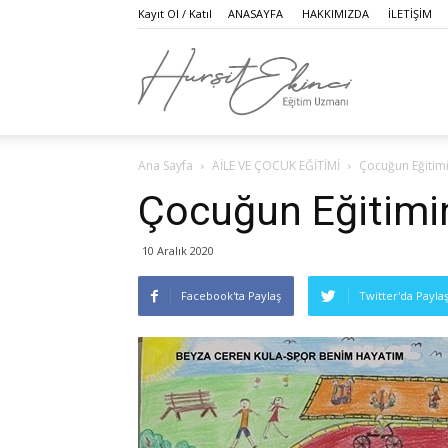
Kayıt Ol / Katıl
ANASAYFA
HAKKIMIZDA
İLETİŞİM
Hurşit
Ana Sayfa
AİLE VE ÇOCUK EĞİTİMİ
Çocuğun Eğitim
Ekinci
Çocuğun Eğitimi
10 Aralık 2020
|
Facebook'ta Paylaş
Twitter'da Payla
Eğitim