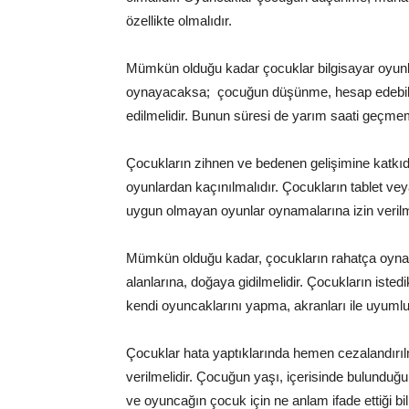
özellikte olmalıdır.
Mümkün olduğu kadar çocuklar bilgisayar oyunla
oynayacaksa; çocuğun düşünme, hesap edebilme 
edilmelidir. Bunun süresi de yarım saati geçmem
Çocukların zihnen ve bedenen gelişimine katkıda
oyunlardan kaçınılmalıdır. Çocukların tablet ve
uygun olmayan oyunlar oynamalarına izin verilm
Mümkün olduğu kadar, çocukların rahatça oynay
alanlarına, doğaya gidilmelidir. Çocukların istedi
kendi oyuncaklarını yapma, akranları ile uyumlu 
Çocuklar hata yaptıklarında hemen cezalandırıl
verilmelidir. Çocuğun yaşı, içerisinde bulunduğu 
ve oyuncağın çocuk için ne anlam ifade ettiği b