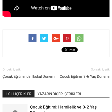
Önceki İçerik
Sonraki İçerik
Çocuk Eğitiminde İlkokul Dönemi
Çocuk Eğitimi: 3-6 Yaş Dönemi
İLGİLİ İÇERİKLER
YAZARIN DİĞER İÇERİKLERİ
Çocuk Eğitimi: Hamilelik ve 0-2 Yaş