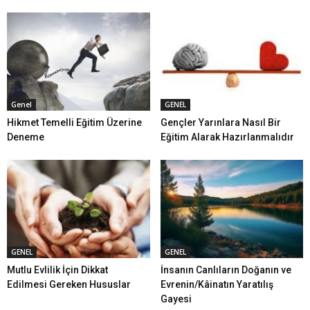
Genel
GENEL
Hikmet Temelli Eğitim Üzerine
Gençler Yarınlara Nasıl Bir
Deneme
Eğitim Alarak Hazırlanmalıdır
GENEL
GENEL
Mutlu Evlilik İçin Dikkat
İnsanın Canlıların Doğanın ve
Edilmesi Gereken Hususlar
Evrenin/Kâinatın Yaratılış
Gayesi