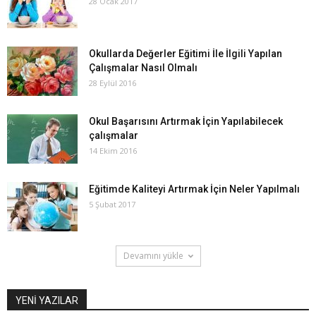
28 Ocak 2017
Okullarda Değerler Eğitimi İle İlgili Yapılan
Çalışmalar Nasıl Olmalı
28 Eylül 2016
Okul Başarısını Artırmak İçin Yapılabilecek
çalışmalar
14 Ekim 2016
Eğitimde Kaliteyi Artırmak İçin Neler Yapılmalı
5 Şubat 2017
Devamını yükle
YENİ YAZILAR