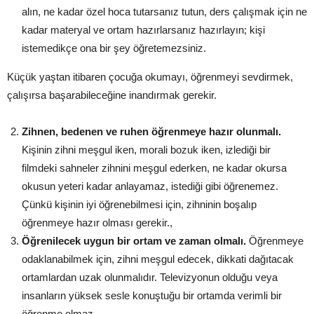
alın, ne kadar özel hoca tutarsanız tutun, ders çalışmak için ne
kadar materyal ve ortam hazırlarsanız hazırlayın; kişi
istemedikçe ona bir şey öğretemezsiniz.
Küçük yaştan itibaren çocuğa okumayı, öğrenmeyi sevdirmek,
çalışırsa başarabileceğine inandırmak gerekir.
Zihnen, bedenen ve ruhen öğrenmeye hazır olunmalı.
Kişinin zihni meşgul iken, morali bozuk iken, izlediği bir
filmdeki sahneler zihnini meşgul ederken, ne kadar okursa
okusun yeteri kadar anlayamaz, istediği gibi öğrenemez.
Çünkü kişinin iyi öğrenebilmesi için, zihninin boşalıp
öğrenmeye hazır olması gerekir.,
Öğrenilecek uygun bir ortam ve zaman olmalı.
Öğrenmeye
odaklanabilmek için, zihni meşgul edecek, dikkati dağıtacak
ortamlardan uzak olunmalıdır. Televizyonun olduğu veya
insanların yüksek sesle konuştuğu bir ortamda verimli bir
öğrenme olmaz.