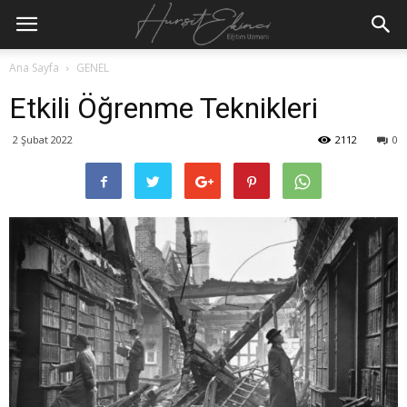
Ana Sayfa
GENEL
Etkili Öğrenme Teknikleri
2 Şubat 2022
2112
0