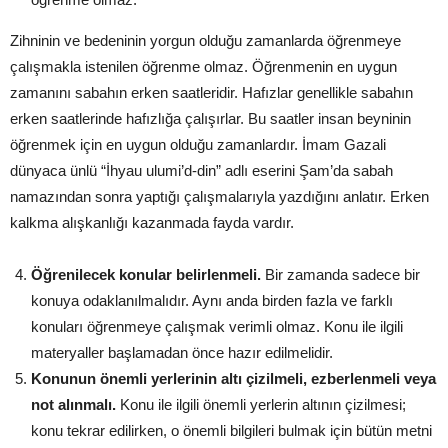
Zihninin ve bedeninin yorgun olduğu zamanlarda öğrenmeye
çalışmakla istenilen öğrenme olmaz. Öğrenmenin en uygun
zamanını sabahın erken saatleridir. Hafızlar genellikle sabahın
erken saatlerinde hafızlığa çalışırlar. Bu saatler insan beyninin
öğrenmek için en uygun olduğu zamanlardır. İmam Gazali
dünyaca ünlü “İhyau ulumi’d-din” adlı eserini Şam’da sabah
namazından sonra yaptığı çalışmalarıyla yazdığını anlatır. Erken
kalkma alışkanlığı kazanmada fayda vardır.
Öğrenilecek konular belirlenmeli.
Bir zamanda sadece bir
konuya odaklanılmalıdır. Aynı anda birden fazla ve farklı
konuları öğrenmeye çalışmak verimli olmaz. Konu ile ilgili
materyaller başlamadan önce hazır edilmelidir.
Konunun önemli yerlerinin altı çizilmeli, ezberlenmeli veya
not alınmalı.
Konu ile ilgili önemli yerlerin altının çizilmesi;
konu tekrar edilirken, o önemli bilgileri bulmak için bütün metni