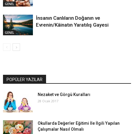
GENEL
İnsanın Canlıların Doğanın ve
Evrenin/Kâinatın Yaratılış Gayesi
GENEL
POPÜLER YAZILAR
Nezaket ve Görgü Kuralları
28 Ocak 2017
Okullarda Değerler Eğitimi İle İlgili Yapılan
Çalışmalar Nasıl Olmalı