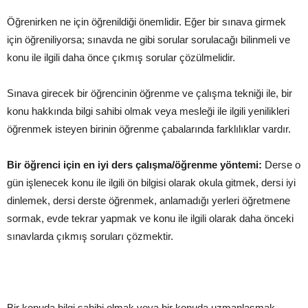
Öğrenirken ne için öğrenildiği önemlidir. Eğer bir sınava girmek
için öğreniliyorsa; sınavda ne gibi sorular sorulacağı bilinmeli ve
konu ile ilgili daha önce çıkmış sorular çözülmelidir.
Sınava girecek bir öğrencinin öğrenme ve çalışma tekniği ile, bir
konu hakkında bilgi sahibi olmak veya mesleği ile ilgili yenilikleri
öğrenmek isteyen birinin öğrenme çabalarında farklılıklar vardır.
Bir öğrenci için en iyi ders çalışma/öğrenme yöntemi:
Derse o
gün işlenecek konu ile ilgili ön bilgisi olarak okula gitmek, dersi iyi
dinlemek, dersi derste öğrenmek, anlamadığı yerleri öğretmene
sormak, evde tekrar yapmak ve konu ile ilgili olarak daha önceki
sınavlarda çıkmış soruları çözmektir.
Bir konuda bilgi sahibi olmak veya bir konuda uzmanlaşmak