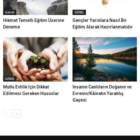
Genel
GENEL
Hikmet Temelli Eğitim Üzerine
Gençler Yarınlara Nasıl Bir
Deneme
Eğitim Alarak Hazırlanmalıdır
GENEL
GENEL
Mutlu Evlilik İçin Dikkat
İnsanın Canlıların Doğanın ve
Edilmesi Gereken Hususlar
Evrenin/Kâinatın Yaratılış
Gayesi