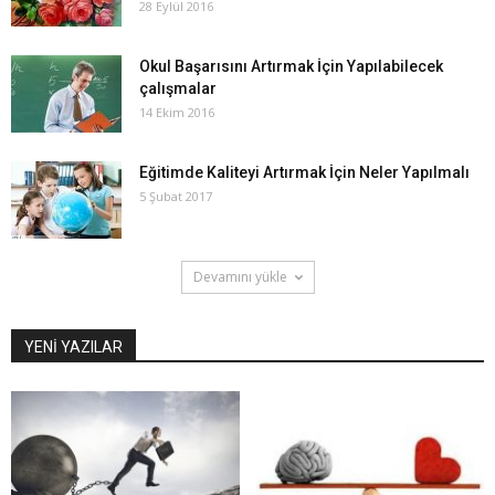
28 Eylül 2016
Okul Başarısını Artırmak İçin Yapılabilecek
çalışmalar
14 Ekim 2016
Eğitimde Kaliteyi Artırmak İçin Neler Yapılmalı
5 Şubat 2017
Devamını yükle
YENİ YAZILAR