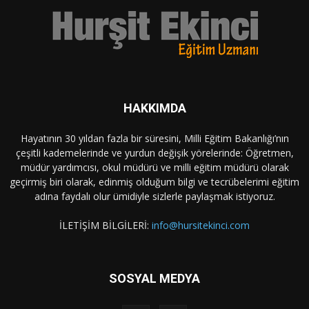
HAKKIMDA
Hayatının 30 yıldan fazla bir süresini, Milli Eğitim Bakanlığı’nın
çeşitli kademelerinde ve yurdun değişik yörelerinde: Öğretmen,
müdür yardımcısı, okul müdürü ve milli eğitim müdürü olarak
geçirmiş biri olarak, edinmiş olduğum bilgi ve tecrübelerimi eğitim
adına faydalı olur ümidiyle sizlerle paylaşmak istiyoruz.
İLETİŞİM BİLGİLERİ:
info@hursitekinci.com
SOSYAL MEDYA