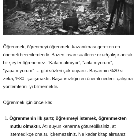
Öğrenmek, öğrenmeyi öğrenmek; kazanılması gereken en
önemeli becerilerdendir. Bazen insan saatlerce okur/çalışır ancak
bir şeyler öğrenemez. “Kafam almıyor”, “anlamıyorum”,
“yapamıyorum” … gibi sözleri çok duyarız. Başarının %20 si
zekâ, %80 i çalışmaktır. Başarısızlığın en önemli nedeni; çalışma
yöntemlerini iyi bilmemektir.
Öğrenmek için öncelikle:
Öğrenmenin ilk şartı; öğrenmeyi istemek, öğrenmekten
mutlu olmaktır.
Atı suyun kenarına götürebilirsiniz, at
istemedikçe ona su içiremezsiniz. Ne kadar kitap alırsanız