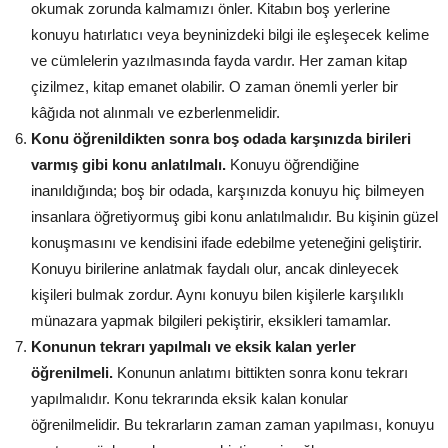
okumak zorunda kalmamızı önler. Kitabın boş yerlerine
konuyu hatırlatıcı veya beyninizdeki bilgi ile eşleşecek kelime
ve cümlelerin yazılmasında fayda vardır. Her zaman kitap
çizilmez, kitap emanet olabilir. O zaman önemli yerler bir
kâğıda not alınmalı ve ezberlenmelidir.
Konu öğrenildikten sonra boş odada karşınızda birileri
varmış gibi konu anlatılmalı.
Konuyu öğrendiğine
inanıldığında; boş bir odada, karşınızda konuyu hiç bilmeyen
insanlara öğretiyormuş gibi konu anlatılmalıdır. Bu kişinin güzel
konuşmasını ve kendisini ifade edebilme yeteneğini geliştirir.
Konuyu birilerine anlatmak faydalı olur, ancak dinleyecek
kişileri bulmak zordur. Aynı konuyu bilen kişilerle karşılıklı
münazara yapmak bilgileri pekiştirir, eksikleri tamamlar.
Konunun tekrarı yapılmalı ve eksik kalan yerler
öğrenilmeli.
Konunun anlatımı bittikten sonra konu tekrarı
yapılmalıdır. Konu tekrarında eksik kalan konular
öğrenilmelidir. Bu tekrarların zaman zaman yapılması, konuyu