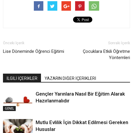
Önceki İçerik
Sonraki İçerik
Lise Döneminde Öğrenci Eğitimi
Çocuklara Etkili Öğretme
Yöntemleri
İLGİLİ İÇERİKLER
YAZARIN DİĞER İÇERİKLERİ
Gençler Yarınlara Nasıl Bir Eğitim Alarak
Hazırlanmalıdır
GENEL
Mutlu Evlilik İçin Dikkat Edilmesi Gereken
Hususlar