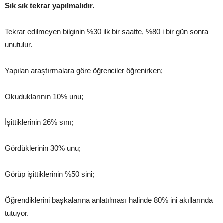
Sık sık tekrar yapılmalıdır.
Tekrar edilmeyen bilginin %30 ilk bir saatte, %80 i bir gün sonra
unutulur.
Yapılan araştırmalara göre öğrenciler öğrenirken;
Okuduklarının 10% unu;
İşittiklerinin 26% sını;
Gördüklerinin 30% unu;
Görüp işittiklerinin %50 sini;
Öğrendiklerini başkalarına anlatılması halinde 80% ini akıllarında
tutuyor.