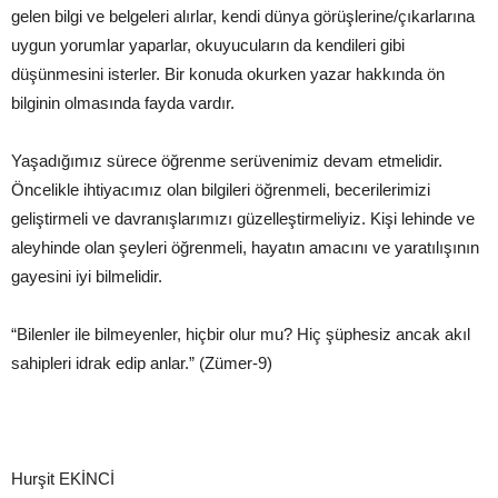
gelen bilgi ve belgeleri alırlar, kendi dünya görüşlerine/çıkarlarına
uygun yorumlar yaparlar, okuyucuların da kendileri gibi
düşünmesini isterler. Bir konuda okurken yazar hakkında ön
bilginin olmasında fayda vardır.
Yaşadığımız sürece öğrenme serüvenimiz devam etmelidir.
Öncelikle ihtiyacımız olan bilgileri öğrenmeli, becerilerimizi
geliştirmeli ve davranışlarımızı güzelleştirmeliyiz. Kişi lehinde ve
aleyhinde olan şeyleri öğrenmeli, hayatın amacını ve yaratılışının
gayesini iyi bilmelidir.
“Bilenler ile bilmeyenler, hiçbir olur mu? Hiç şüphesiz ancak akıl
sahipleri idrak edip anlar.” (Zümer-9)
Hurşit EKİNCİ