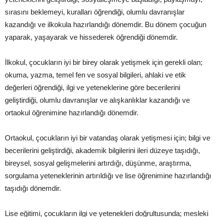
sırasını beklemeyi, kuralları öğrendiği, olumlu davranışlar
kazandığı ve ilkokula hazırlandığı dönemdir. Bu dönem çocuğun
yaparak, yaşayarak ve hissederek öğrendiği dönemdir.
İlkokul, çocukların iyi bir birey olarak yetişmek için gerekli olan;
okuma, yazma, temel fen ve sosyal bilgileri, ahlaki ve etik
değerleri öğrendiği, ilgi ve yeteneklerine göre becerilerini
geliştirdiği, olumlu davranışlar ve alışkanlıklar kazandığı ve
ortaokul öğrenimine hazırlandığı dönemdir.
Ortaokul, çocukların iyi bir vatandaş olarak yetişmesi için; bilgi ve
becerilerini geliştirdiği, akademik bilgilerini ileri düzeye taşıdığı,
bireysel, sosyal gelişmelerini artırdığı, düşünme, araştırma,
sorgulama yeteneklerinin artırıldığı ve lise öğrenimine hazırlandığı
taşıdığı dönemdir.
Lise eğitimi, çocukların ilgi ve yetenekleri doğrultusunda; mesleki