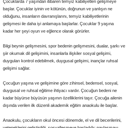
Çocuklarda 7 yaşından itibaren temyiz kabiliyetleri gelişmeye
başlar. Çocuklar iyinin ve kötünün, doğrunun ve yanlışın ne
olduğunu, insanların davranışlarını, temyiz kabiliyetlerinin
gelişmesi ile daha iyi anlamaya başlarlar. Çocuklar 9 yaşına
kadar her şeyi oyun ve eğlence olarak görürler.
Bilgi beynin gelişmesini, spor bedenin gelişmesini, dualar, şarkı ve
şiir okumak dil gelişimini, insanlarla ilişkiler sosyal gelişimi,
duyguları kontrol edebilmek, duygusal gelişimi, inançlar ruhsal
gelişimi sağlar.
Çocuğun yaşına ve gelişimine göre zihinsel, bedensel, sosyal,
duygusal ve ruhsal eğitime ihtiyacı vardır. Çocuğun bedeni ne
kadar büyürse büyüsün yaşının özelliklerini taşır. Çocuğa ailenin
dışında verilen ilk düzenli akademik eğitim anaokulu ile başlar.
Anaokulu, çocukların okul öncesi dönemde, el ve dil becerilerini,
yeteneklerini geliştirdiği, sosyalleşmeye başladığı; paylaşmayı,