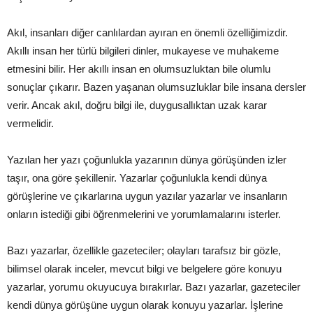
Akıl, insanları diğer canlılardan ayıran en önemli özelliğimizdir.
Akıllı insan her türlü bilgileri dinler, mukayese ve muhakeme
etmesini bilir. Her akıllı insan en olumsuzluktan bile olumlu
sonuçlar çıkarır. Bazen yaşanan olumsuzluklar bile insana dersler
verir. Ancak akıl, doğru bilgi ile, duygusallıktan uzak karar
vermelidir.
Yazılan her yazı çoğunlukla yazarının dünya görüşünden izler
taşır, ona göre şekillenir. Yazarlar çoğunlukla kendi dünya
görüşlerine ve çıkarlarına uygun yazılar yazarlar ve insanların
onların istediği gibi öğrenmelerini ve yorumlamalarını isterler.
Bazı yazarlar, özellikle gazeteciler; olayları tarafsız bir gözle,
bilimsel olarak inceler, mevcut bilgi ve belgelere göre konuyu
yazarlar, yorumu okuyucuya bırakırlar. Bazı yazarlar, gazeteciler
kendi dünya görüşüne uygun olarak konuyu yazarlar. İşlerine