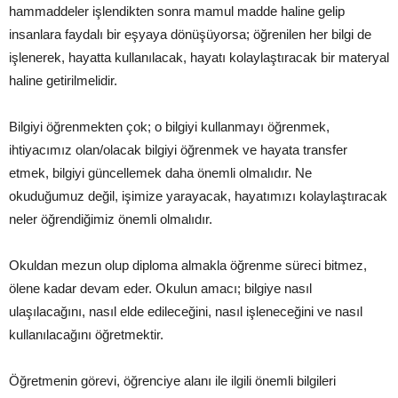
hammaddeler işlendikten sonra mamul madde haline gelip
insanlara faydalı bir eşyaya dönüşüyorsa; öğrenilen her bilgi de
işlenerek, hayatta kullanılacak, hayatı kolaylaştıracak bir materyal
haline getirilmelidir.
Bilgiyi öğrenmekten çok; o bilgiyi kullanmayı öğrenmek,
ihtiyacımız olan/olacak bilgiyi öğrenmek ve hayata transfer
etmek, bilgiyi güncellemek daha önemli olmalıdır. Ne
okuduğumuz değil, işimize yarayacak, hayatımızı kolaylaştıracak
neler öğrendiğimiz önemli olmalıdır.
Okuldan mezun olup diploma almakla öğrenme süreci bitmez,
ölene kadar devam eder. Okulun amacı; bilgiye nasıl
ulaşılacağını, nasıl elde edileceğini, nasıl işleneceğini ve nasıl
kullanılacağını öğretmektir.
Öğretmenin görevi, öğrenciye alanı ile ilgili önemli bilgileri