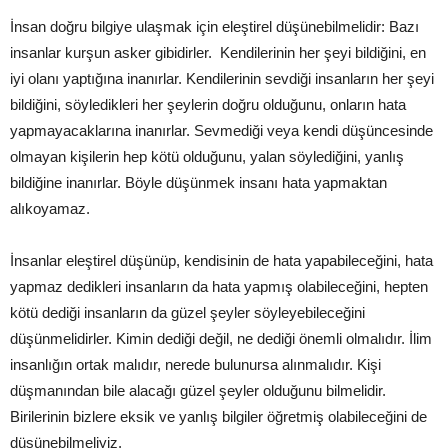
İnsan doğru bilgiye ulaşmak için eleştirel düşünebilmelidir: Bazı
insanlar kurşun asker gibidirler. Kendilerinin her şeyi bildiğini, en
iyi olanı yaptığına inanırlar. Kendilerinin sevdiği insanların her şeyi
bildiğini, söyledikleri her şeylerin doğru olduğunu, onların hata
yapmayacaklarına inanırlar. Sevmediği veya kendi düşüncesinde
olmayan kişilerin hep kötü olduğunu, yalan söylediğini, yanlış
bildiğine inanırlar. Böyle düşünmek insanı hata yapmaktan
alıkoyamaz.
İnsanlar eleştirel düşünüp, kendisinin de hata yapabileceğini, hata
yapmaz dedikleri insanların da hata yapmış olabileceğini, hepten
kötü dediği insanların da güzel şeyler söyleyebileceğini
düşünmelidirler. Kimin dediği değil, ne dediği önemli olmalıdır. İlim
insanlığın ortak malıdır, nerede bulunursa alınmalıdır. Kişi
düşmanından bile alacağı güzel şeyler olduğunu bilmelidir.
Birilerinin bizlere eksik ve yanlış bilgiler öğretmiş olabileceğini de
düşünebilmeliyiz.