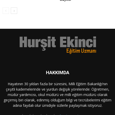
HAKKIMDA
Hayatının 30 yıldan fazla bir süresini, Milli Eğitim Bakanlığı’nın
çeşitli kademelerinde ve yurdun değişik yörelerinde: Öğretmen,
müdür yardımcısı, okul müdürü ve milli eğitim müdürü olarak
geçirmiş biri olarak, edinmiş olduğum bilgi ve tecrübelerimi eğitim
adına faydalı olur ümidiyle sizlerle paylaşmak istiyoruz.