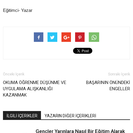
Eğitimci- Yazar
Önceki İçerik
Sonraki İçerik
OKUMA ÖĞRENME DÜŞÜNME VE
BAŞARININ ÖNÜNDEKİ
UYGULAMA ALIŞKANLIĞI
ENGELLER
KAZANMAK
İLGİLİ İÇERİKLER
YAZARIN DİĞER İÇERİKLERİ
Gençler Yarınlara Nasıl Bir Eğitim Alarak