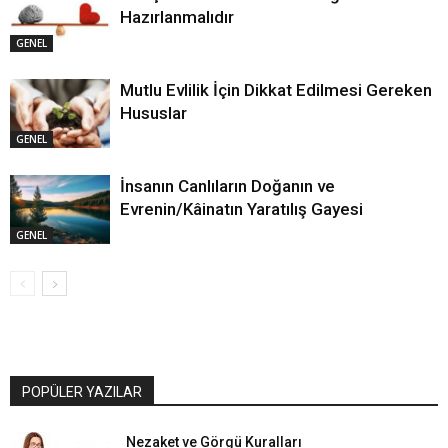
Hazırlanmalıdır
GENEL
Mutlu Evlilik İçin Dikkat Edilmesi Gereken
Hususlar
GENEL
İnsanın Canlıların Doğanın ve
Evrenin/Kâinatın Yaratılış Gayesi
GENEL
POPÜLER YAZILAR
Nezaket ve Görgü Kuralları