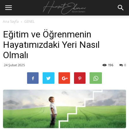
Ana Sayfa
GENEL
Eğitim ve Öğrenmenin
Hayatımızdaki Yeri Nasıl
Olmalı
24 Şubat 2025
196
0