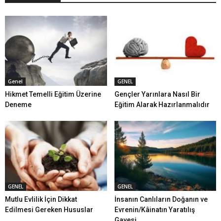
Genel
GENEL
Hikmet Temelli Eğitim Üzerine
Gençler Yarınlara Nasıl Bir
Deneme
Eğitim Alarak Hazırlanmalıdır
GENEL
GENEL
Mutlu Evlilik İçin Dikkat
İnsanın Canlıların Doğanın ve
Edilmesi Gereken Hususlar
Evrenin/Kâinatın Yaratılış
Gayesi