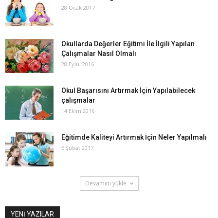
28 Ocak 2017
Okullarda Değerler Eğitimi İle İlgili Yapılan
Çalışmalar Nasıl Olmalı
28 Eylül 2016
Okul Başarısını Artırmak İçin Yapılabilecek
çalışmalar
14 Ekim 2016
Eğitimde Kaliteyi Artırmak İçin Neler Yapılmalı
5 Şubat 2017
Devamını yükle
YENİ YAZILAR