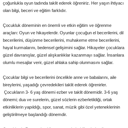
çoğunlukla oyun tadında taklit ederek öğreniriz. Her yaşın ihtiyacı
olan bilgi, beceri ve eğitim farklıdır.
Çocukluk döneminin en önemli ve etkin eğitim ve öğrenme
araçları: Oyun ve hikayelerdir. Oyunlar çocuğun el becerilerini, dil
becerilerini, düşünme becerilerini, muhakeme etme becerilerini,
hayal kurmalarını, bedensel gelişimini sağlar. Hikayeler çocuklara
güzel davranışlar, güzel alışkanlıklar kazanmayı sağlar. İnsanlara
olumlu mesajlar verir, güzel ahlaka sahip olunmasını sağlar.
Çocuklar bilgi ve becerilerini öncelikle anne ve babalarını, aile
bireylerini, yaşadığı çevredekileri taklit ederek öğrenirler.
Çocukların 3- 6 yaş dönemi ezber ve taklit dönemidir. 3-6 yaş
dönemi; dua ve surelerin, güzel sözlerin ezberletildiği, ortak
etkinliklerin yapıldığı, spor, sanat, müzik gibi özel yeteneklerinin
geliştirilmeye başlandığı dönemdir.