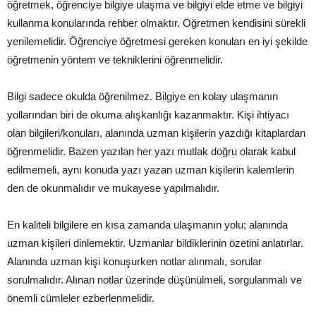
öğretmek, öğrenciye bilgiye ulaşma ve bilgiyi elde etme ve bilgiyi
kullanma konularında rehber olmaktır. Öğretmen kendisini sürekli
yenilemelidir. Öğrenciye öğretmesi gereken konuları en iyi şekilde
öğretmenin yöntem ve tekniklerini öğrenmelidir.
Bilgi sadece okulda öğrenilmez. Bilgiye en kolay ulaşmanın
yollarından biri de okuma alışkanlığı kazanmaktır. Kişi ihtiyacı
olan bilgileri/konuları, alanında uzman kişilerin yazdığı kitaplardan
öğrenmelidir. Bazen yazılan her yazı mutlak doğru olarak kabul
edilmemeli, aynı konuda yazı yazan uzman kişilerin kalemlerin
den de okunmalıdır ve mukayese yapılmalıdır.
En kaliteli bilgilere en kısa zamanda ulaşmanın yolu; alanında
uzman kişileri dinlemektir. Uzmanlar bildiklerinin özetini anlatırlar.
Alanında uzman kişi konuşurken notlar alınmalı, sorular
sorulmalıdır. Alınan notlar üzerinde düşünülmeli, sorgulanmalı ve
önemli cümleler ezberlenmelidir.