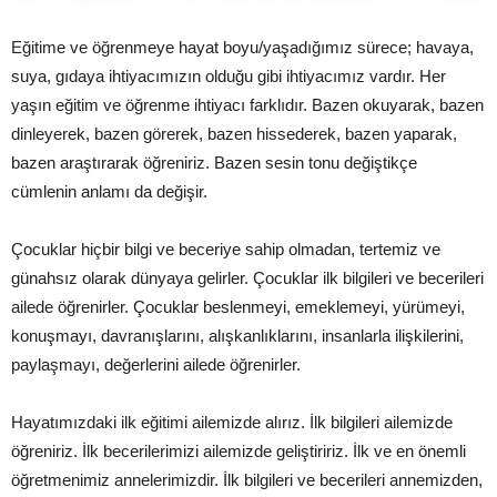
Eğitime ve öğrenmeye hayat boyu/yaşadığımız sürece; havaya,
suya, gıdaya ihtiyacımızın olduğu gibi ihtiyacımız vardır. Her
yaşın eğitim ve öğrenme ihtiyacı farklıdır. Bazen okuyarak, bazen
dinleyerek, bazen görerek, bazen hissederek, bazen yaparak,
bazen araştırarak öğreniriz. Bazen sesin tonu değiştikçe
cümlenin anlamı da değişir.
Çocuklar hiçbir bilgi ve beceriye sahip olmadan, tertemiz ve
günahsız olarak dünyaya gelirler. Çocuklar ilk bilgileri ve becerileri
ailede öğrenirler. Çocuklar beslenmeyi, emeklemeyi, yürümeyi,
konuşmayı, davranışlarını, alışkanlıklarını, insanlarla ilişkilerini,
paylaşmayı, değerlerini ailede öğrenirler.
Hayatımızdaki ilk eğitimi ailemizde alırız. İlk bilgileri ailemizde
öğreniriz. İlk becerilerimizi ailemizde geliştiririz. İlk ve en önemli
öğretmenimiz annelerimizdir. İlk bilgileri ve becerileri annemizden,