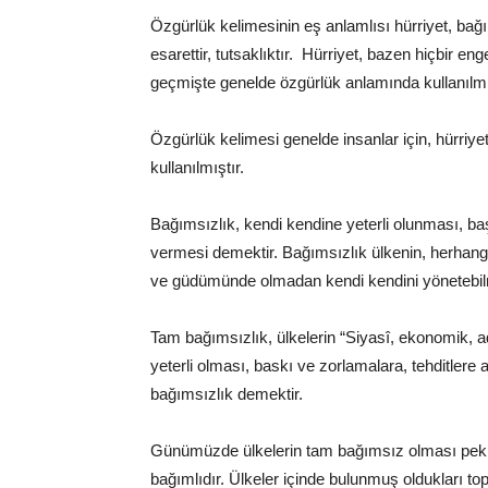
Özgürlük kelimesinin eş anlamlısı hürriyet, bağım
esarettir, tutsaklıktır. Hürriyet, bazen hiçbir en
geçmişte genelde özgürlük anlamında kullanılmı
Özgürlük kelimesi genelde insanlar için, hürriye
kullanılmıştır.
Bağımsızlık, kendi kendine yeterli olunması, b
vermesi demektir. Bağımsızlık ülkenin, herhangi
ve güdümünde olmadan kendi kendini yönetebil
Tam bağımsızlık, ülkelerin “Siyasî, ekonomik, ad
yeterli olması, baskı ve zorlamalara, tehditlere
bağımsızlık demektir.
Günümüzde ülkelerin tam bağımsız olması pek
bağımlıdır. Ülkeler içinde bulunmuş oldukları to