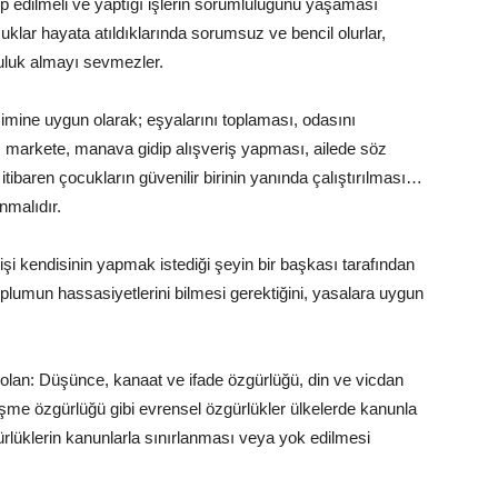
ip edilmeli ve yaptığı işlerin sorumluluğunu yaşaması
klar hayata atıldıklarında sorumsuz ve bencil olurlar,
uluk almayı sevmezler.
imine uygun olarak; eşyalarını toplaması, odasını
 markete, manava gidip alışveriş yapması, ailede söz
ibaren çocukların güvenilir birinin yanında çalıştırılması…
malıdır.
işi kendisinin yapmak istediği şeyin bir başkası tarafından
plumun hassasiyetlerini bilmesi gerektiğini, yasalara uygun
 olan: Düşünce, kanaat ve ifade özgürlüğü, din ve vicdan
şme özgürlüğü gibi evrensel özgürlükler ülkelerde kanunla
ürlüklerin kanunlarla sınırlanması veya yok edilmesi