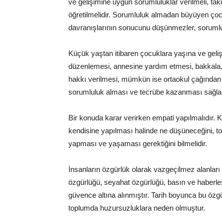
ve gelişimine uygun sorumluluklar verilmeli, tak
öğretilmelidir. Sorumluluk almadan büyüyen çocu
davranışlarının sonucunu düşünmezler, soruml
Küçük yaştan itibaren çocuklara yaşına ve geliş
düzenlemesi, annesine yardım etmesi, bakkala,
hakkı verilmesi, mümkün ise ortaokul çağından it
sorumluluk alması ve tecrübe kazanması sağlan
Bir konuda karar verirken empati yapılmalıdır. K
kendisine yapılması halinde ne düşüneceğini, to
yapması ve yaşaması gerektiğini bilmelidir.
İnsanların özgürlük olarak vazgeçilmez alanları
özgürlüğü, seyahat özgürlüğü, basın ve haberle
güvence altına alınmıştır. Tarih boyunca bu özg
toplumda huzursuzluklara neden olmuştur.