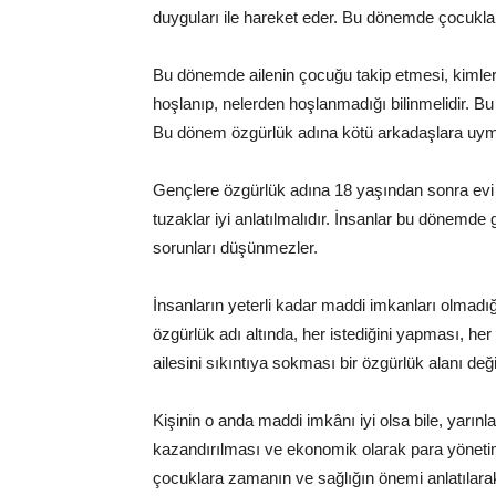
duyguları ile hareket eder. Bu dönemde çocuklar
Bu dönemde ailenin çocuğu takip etmesi, kimlerle 
hoşlanıp, nelerden hoşlanmadığı bilinmelidir. Bu
Bu dönem özgürlük adına kötü arkadaşlara uyma
Gençlere özgürlük adına 18 yaşından sonra evi 
tuzaklar iyi anlatılmalıdır. İnsanlar bu dönemde 
sorunları düşünmezler.
İnsanların yeterli kadar maddi imkanları olmad
özgürlük adı altında, her istediğini yapması, her
ailesini sıkıntıya sokması bir özgürlük alanı değil
Kişinin o anda maddi imkânı iyi olsa bile, yarınlar
kazandırılması ve ekonomik olarak para yönetim
çocuklara zamanın ve sağlığın önemi anlatılar