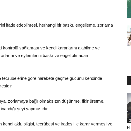
erini ifade edebilmesi, herhangi bir baskı, engelleme, zorlama
ki kontrolü sağlaması ve kendi kararlarını alabilme ve
kararlarını ve eylemlerini baskı ve engel olmadan
 ve tecrübelerine göre harekete geçme gücünü kendinde
esidir.
kıya, zorlamaya bağlı olmaksızın düşünme, fikir üretme,
 inandığı şeyi yapmasıdır.
G
ndi aklı, bilgisi, tecrübesi ve iradesi ile karar vermesi ve
Hi