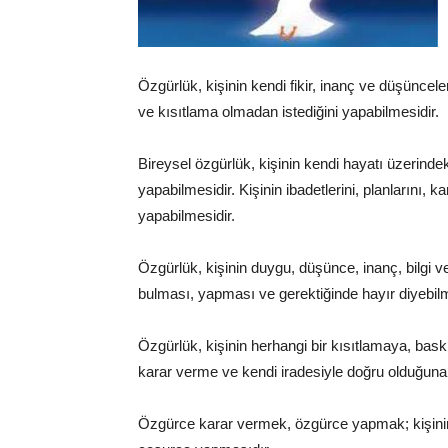
Uzmanı,
Özgürlük, kişinin kendi fikir, inanç ve düşüncel
ve kısıtlama olmadan istediğini yapabilmesidir.
Değerler
Bireysel özgürlük, kişinin kendi hayatı üzerinde
yapabilmesidir. Kişinin ibadetlerini, planlarını, 
yapabilmesidir.
Özgürlük, kişinin duygu, düşünce, inanç, bilgi
Eğitimi
bulması, yapması ve gerektiğinde hayır diyebilm
Özgürlük, kişinin herhangi bir kısıtlamaya, bas
karar verme ve kendi iradesiyle doğru olduğuna
Özgürce karar vermek, özgürce yapmak; kişinin ke