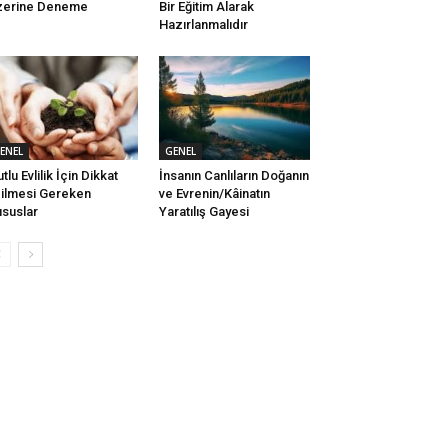
zerine Deneme
Bir Eğitim Alarak
Hazırlanmalıdır
ENEL
GENEL
tlu Evlilik İçin Dikkat
İnsanın Canlıların Doğanın
ilmesi Gereken
ve Evrenin/Kâinatın
suslar
Yaratılış Gayesi