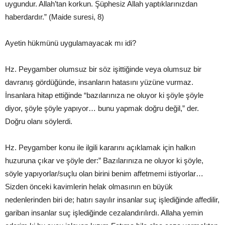
uygundur. Allah’tan korkun. Şüphesiz Allah yaptıklarınızdan
haberdardır.” (Maide suresi, 8)
Ayetin hükmünü uygulamayacak mı idi?
Hz. Peygamber olumsuz bir söz işittiğinde veya olumsuz bir
davranış gördüğünde, insanların hatasını yüzüne vurmaz.
İnsanlara hitap ettiğinde “bazılarınıza ne oluyor ki şöyle şöyle
diyor, şöyle şöyle yapıyor… bunu yapmak doğru değil,” der.
Doğru olanı söylerdi.
Hz. Peygamber konu ile ilgili kararını açıklamak için halkın
huzuruna çıkar ve şöyle der:” Bazılarınıza ne oluyor ki şöyle,
söyle yapıyorlar/suçlu olan birini benim affetmemi istiyorlar…
Sizden önceki kavimlerin helak olmasının en büyük
nedenlerinden biri de; hatırı sayılır insanlar suç işlediğinde affedilir,
gariban insanlar suç işlediğinde cezalandırılırdı. Allaha yemin