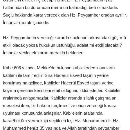
hatlarından bu durumdan memnun kalmadığı belli olmaktadır.
Suçlu hakkında karar verecek olan Hz. Peygamber oradan ayrılır.
İnsanlar merak içindedir.
Hz. Peygamberin vereceği kararda suçlunun arkasındaki güç mü
etkili olacak yoksa hukukun üstünlüğü, adalet mi etkili olacaktı?
İnsanlar verilecek kararı merakla beklerler.
Kabe 606 yılında, Mekke’de bulunan kabilelerden insanların
katılımı ile tamir edilir. Sıra Hacerül Esved taşının yerine
konulmasına gelince, kabileler Hacerül Esved taşını yerine
koyma şerefinin kendilerine ait olduğunu iddia ederler. Kabileler
aralarında anlaşamazlar. Kabileler arsında silahlı çatışma an
meselesi iken, bir hakem seçilmesi ve onun vereceği karara
uyulması konusunda anlaşırlar. Kabilelerin aralarında
karar/hüküm vermek içi seçtikleri kişi Hz. Muhammed’dir. Hz.
Muhammed henüz 35 yaşında ve Allah tarafından peygamber