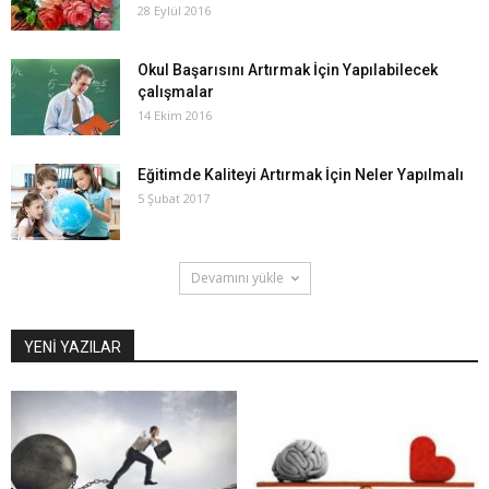
28 Eylül 2016
Okul Başarısını Artırmak İçin Yapılabilecek
çalışmalar
14 Ekim 2016
Eğitimde Kaliteyi Artırmak İçin Neler Yapılmalı
5 Şubat 2017
Devamını yükle
YENİ YAZILAR