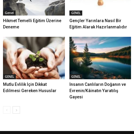
Genel
GENEL
Hikmet Temelli Eğitim Üzerine
Gençler Yarınlara Nasıl Bir
Deneme
Eğitim Alarak Hazırlanmalıdır
GENEL
GENEL
Mutlu Evlilik İçin Dikkat
İnsanın Canlıların Doğanın ve
Edilmesi Gereken Hususlar
Evrenin/Kâinatın Yaratılış
Gayesi