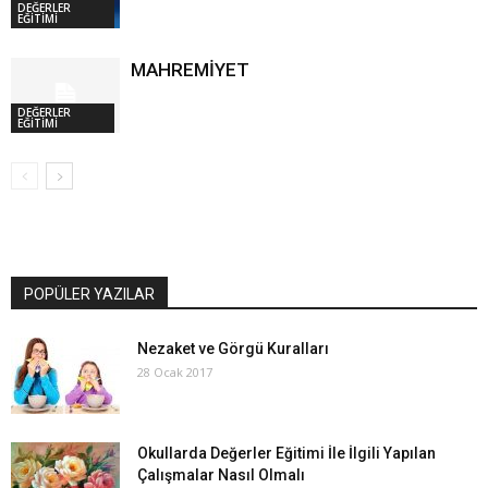
DEĞERLER
EĞİTİMİ
MAHREMİYET
DEĞERLER
EĞİTİMİ
POPÜLER YAZILAR
Nezaket ve Görgü Kuralları
28 Ocak 2017
Okullarda Değerler Eğitimi İle İlgili Yapılan
Çalışmalar Nasıl Olmalı