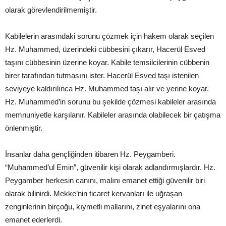
olarak görevlendirilmemiştir.
Kabilelerin arasındaki sorunu çözmek için hakem olarak seçilen
Hz. Muhammed, üzerindeki cübbesini çıkarır, Hacerül Esved
taşını cübbesinin üzerine koyar. Kabile temsilcilerinin cübbenin
birer tarafından tutmasını ister. Hacerül Esved taşı istenilen
seviyeye kaldırılınca Hz. Muhammed taşı alır ve yerine koyar.
Hz. Muhammed’in sorunu bu şekilde çözmesi kabileler arasında
memnuniyetle karşılanır. Kabileler arasında olabilecek bir çatışma
önlenmiştir.
İnsanlar daha gençliğinden itibaren Hz. Peygamberi.
“Muhammed’ul Emin”, güvenilir kişi olarak adlandırmışlardır. Hz.
Peygamber herkesin canını, malını emanet ettiği güvenilir biri
olarak bilinirdi. Mekke’nin ticaret kervanları ile uğraşan
zenginlerinin birçoğu, kıymetli mallarını, zinet eşyalarını ona
emanet ederlerdi.