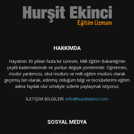
HAKKIMDA
Hayatının 30 yıldan fazla bir süresini, Milli Eğitim Bakanlığı’nın
çeşitli kademelerinde ve yurdun değişik yörelerinde: Öğretmen,
müdür yardımcısı, okul müdürü ve milli eğitim müdürü olarak
geçirmiş biri olarak, edinmiş olduğum bilgi ve tecrübelerimi eğitim
adına faydalı olur ümidiyle sizlerle paylaşmak istiyoruz.
İLETİŞİM BİLGİLERİ:
info@hursitekinci.com
SOSYAL MEDYA