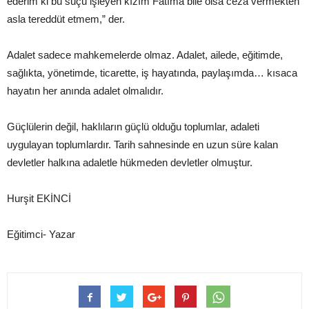
ederim ki bu suçu işleyen kızım Fatıma bile olsa ceza vermekten
asla tereddüt etmem,” der.
Adalet sadece mahkemelerde olmaz. Adalet, ailede, eğitimde,
sağlıkta, yönetimde, ticarette, iş hayatında, paylaşımda… kısaca
hayatın her anında adalet olmalıdır.
Güçlülerin değil, haklıların güçlü olduğu toplumlar, adaleti
uygulayan toplumlardır. Tarih sahnesinde en uzun süre kalan
devletler halkına adaletle hükmeden devletler olmuştur.
Hurşit EKİNCİ
Eğitimci- Yazar