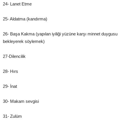
24- Lanet Etme
25- Aldatma (kandırma)
26- Başa Kakma (yapılan iyiliği yüzüne karşı minnet duygusu
bekleyerek söylemek)
27-Dilencilik
28- Hırs
29- İnat
30- Makam sevgisi
31- Zulüm