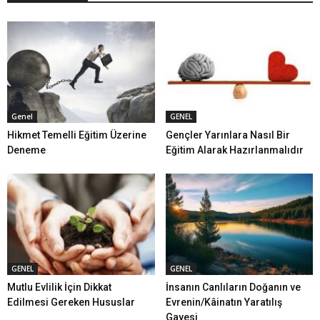
Genel
GENEL
Hikmet Temelli Eğitim Üzerine
Gençler Yarınlara Nasıl Bir
Deneme
Eğitim Alarak Hazırlanmalıdır
GENEL
GENEL
Mutlu Evlilik İçin Dikkat
İnsanın Canlıların Doğanın ve
Edilmesi Gereken Hususlar
Evrenin/Kâinatın Yaratılış
Gayesi