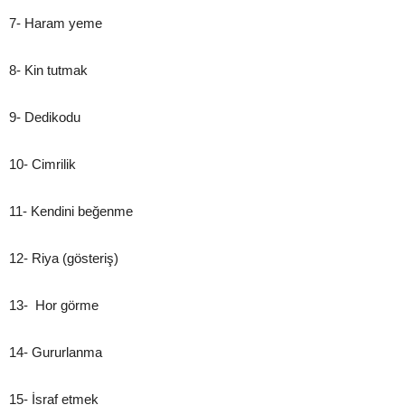
7- Haram yeme
8- Kin tutmak
9- Dedikodu
10- Cimrilik
11- Kendini beğenme
12- Riya (gösteriş)
13-
Hor görme
14- Gururlanma
15- İsraf etmek