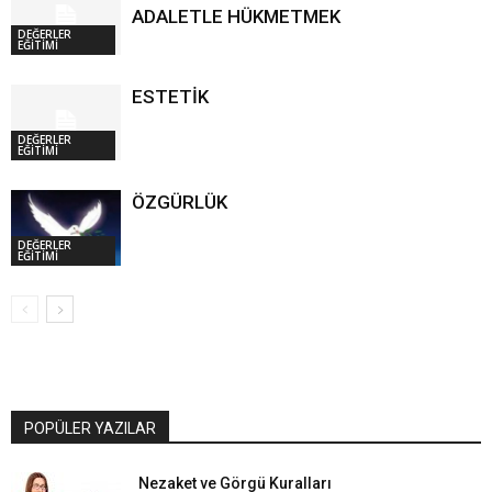
ADALETLE HÜKMETMEK
DEĞERLER
EĞİTİMİ
ESTETİK
DEĞERLER
EĞİTİMİ
ÖZGÜRLÜK
DEĞERLER
EĞİTİMİ
POPÜLER YAZILAR
Nezaket ve Görgü Kuralları