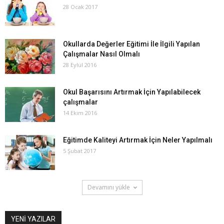
28 Ocak 2017
Okullarda Değerler Eğitimi İle İlgili Yapılan
Çalışmalar Nasıl Olmalı
28 Eylül 2016
Okul Başarısını Artırmak İçin Yapılabilecek
çalışmalar
14 Ekim 2016
Eğitimde Kaliteyi Artırmak İçin Neler Yapılmalı
5 Şubat 2017
Devamını yükle
YENİ YAZILAR