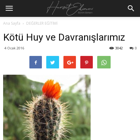
Ana Sayfa
DEĞERLER EĞİTİMİ
Kötü Huy ve Davranışlarımız
4 Ocak 2016
3042
0