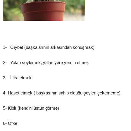
1- Gıybet (başkalarının arkasından konuşmak)
2- Yalan söylemek, yalan yere yemin etmek
3- İftira etmek
4- Haset etmek ( başkasının sahip olduğu şeyleri çekememe)
5- Kibir (kendini üstün görme)
6- Öfke