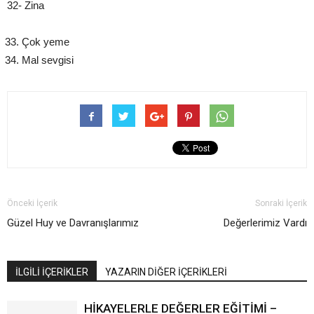
32- Zina
Çok yeme
Mal sevgisi
Önceki İçerik
Sonraki İçerik
Güzel Huy ve Davranışlarımız
Değerlerimiz Vardı
İLGİLİ İÇERİKLER
YAZARIN DİĞER İÇERİKLERİ
HİKAYELERLE DEĞERLER EĞİTİMİ –