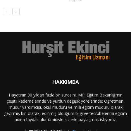
HAKKIMDA
Hayatının 30 yıldan fazla bir süresini, Milli Eğitim Bakanlığı’nın
çeşitli kademelerinde ve yurdun değişik yörelerinde: Öğretmen,
müdür yardımcısı, okul müdürü ve milli eğitim müdürü olarak
geçirmiş biri olarak, edinmiş olduğum bilgi ve tecrübelerimi eğitim
adına faydalı olur ümidiyle sizlerle paylaşmak istiyoruz.