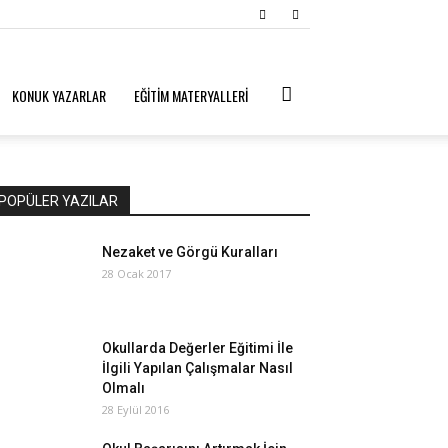
KONUK YAZARLAR
EĞİTİM MATERYALLERİ
POPÜLER YAZILAR
Nezaket ve Görgü Kuralları
28 Ocak 2017
Okullarda Değerler Eğitimi İle
İlgili Yapılan Çalışmalar Nasıl
Olmalı
28 Eylül 2016